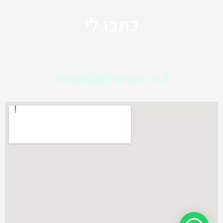
כתבו לי
travel@gil-lahav.co.il