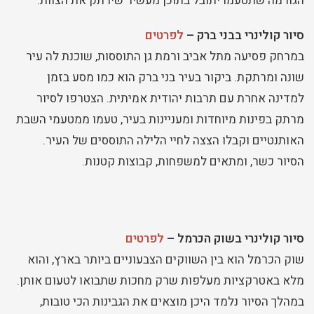
הגורמה שתטעמו יתובל בתוכן מעשיר שירתק את הצוות.
סיור קולינרי בבני ברק –
לפרטים
במרחק פסיעה מתל אביב ורמת גן התוססות, שוכנת לה עיר
שונה ומרתקת. ביקור בעיר בני ברק הוא כמו מסע בזמן
למדינה אחרת עם תרבות יהודית אמיתית. הצטרפו לסיור
מרתק בפינות מיוחדות ומעניינות בעיר, טעמו ממטעמי השבת
האותנטיים וקבלו הצצה לחיי הלילה התוססים של העיר.
הסיור כשר, ומתאים למשפחות, קבוצות קטנות.
סיור קולינרי בשוק הכרמל –
לפרטים
שוק הכרמל הוא בין השווקים הצבעוניים ביותר בארץ, והוא
מלא באטרקציות מעלפות שרק מחכות שתבואו לטעום אותן.
במהלך הסיור נלמד היכן מוצאים את הגבינות הכי טובות,